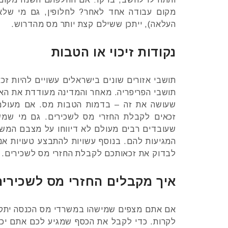
מקום עבודה אחד לאחר? לחלופין, גם מי שלא
העלאה), ייתכן ששילם קצת יותר מס מהדרוש.
נקודות זיכוי או הטבות
תושבי אזורים שונים בישראלים עשויים להיות זכ
תושבי הפריפריה. מאחר והמדינה מעודדת את האז
שעושה את זה – בדמות הטבות מס. אם מעולם
זכאים לקבלת החזרי מס לשכירים. גם מי שמשלם
שעובדים רבים מעולם לא דיווחו על מצבם המשפח
המגיעות להם. בנוסף עשויות להתבצע טעויות אנו
לבדוק את זכאותכם לקבלת החזרי מס לשכירים.
איך מקבלים החזרי מס לשכירי
אם אתם מצפים שמישהו במשרדי מס הכנסה יתקש
לקרות. כדי לקבל את הכסף שמגיע לכם אתם יכו