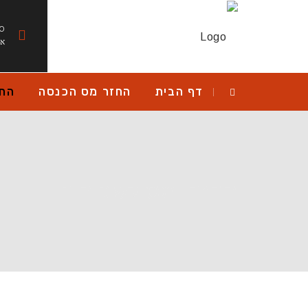
:00
א'
דף הבית
החזר מס הכנסה
החז
החזרי מס לשכירים