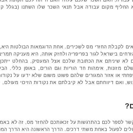
 החליף מקום עבודה אבל תנאי השכר שלו השתנו (בגלל קיד
אים לקבלת החזרי מס לשכירים. אחת הדוגמאות הבולטות היא, 
רחים בישראל לגור בפריפריה ולחזק אותה, היא מעניקה תמריצ
 לא שיניתם את הכתובת שלכם אצל המעסיק, בהחלט ייתכן
 מזונות, אימהות חד הוריות וגם הורים, באופן כללי. הבע
תי או אזור המגורים שלהם פשוט משום שלא ידעו על נקודות 
ש, ואם דיווחתם אבל לא קיבלתם את נקודות הזיכוי מעולם, ז
ם?
ר לספר לכם בהתרגשות על זכאותכם להחזר מס, זה לא באמ
לים לפעול באחת משתי דרכים. הדרך הראשונה היא הדרך המ