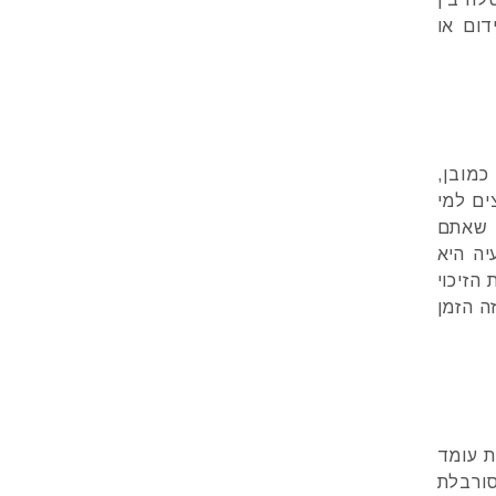
ום או
כמובן,
ים למי
 שאתם
יה היא
הזיכוי
ה הזמן
ת עומד
סורבלת