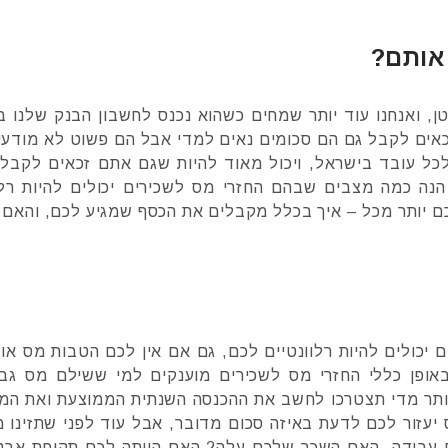
אותם?
, ואנחנו עוד יותר שמחים כשהוא נכנס לחשבון הבנק שלנו בל
כאים לקבל גם הם סכומים נאים למדי אבל הם פשוט לא מודעי
כל עובד בישראל, ויכול מאוד להיות שגם אתם זכאים לקבל
 הנה כמה מצבים שבהם החזרי מס לשכירים יכולים להיות רלו
יותר מכל – איך בכלל מקבלים את הכסף שמגיע לכם, והאם 
יכולים להיות רלוונטיים לכם, גם אם אין לכם הטבות מס או 
 באופן כללי החזרי מס לשכירים מוענקים למי ששילם מס גבו
תר מדי תצטרכו לחשב את ההכנסה השנתית הממוצעת ואת המס
יעזור לכם לדעת באיזה סכום מדובר, אבל עוד לפני שתזינו 
 עבודה, האם השכר שלכם עלה? האם הייתה לכם תקופת אבטל