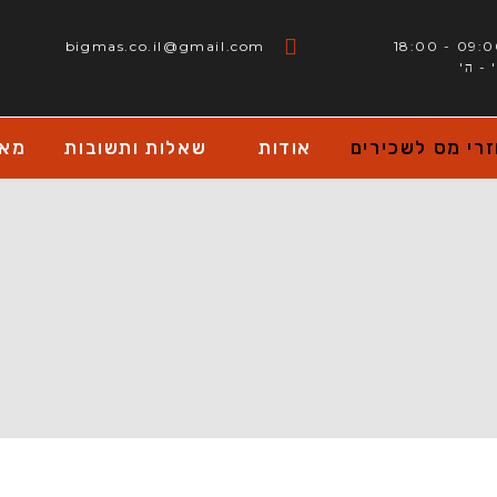
bigmas.co.il@gmail.com
09:00 - 18
 - ה'
רי מס לשכירים
אודות
שאלות ותשובות
מאמ