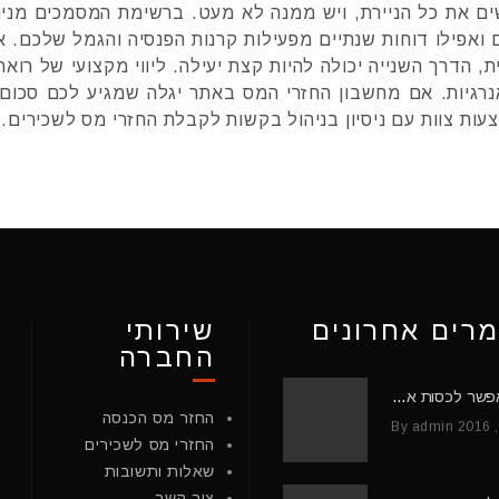
שים את כל הניירת, ויש ממנה לא מעט. ברשימת המסמכים מני
יים ואפילו דוחות שנתיים מפעילות קרנות הפנסיה והגמל שלכם. 
, הדרך השנייה יכולה להיות קצת יעילה. ליווי מקצועי של רואה
אנרגיות. אם מחשבון החזרי המס באתר יגלה שמגיע לכם סכום
ות צוות עם ניסיון בניהול בקשות לקבלת החזרי מס לשכירים.
רים אחרונים
שירותי
החברה
כיצד אפשר לכסות את המינוס?
החזר מס הכנסה
By admin
החזרי מס לשכירים
שאלות ותשובות
צור קשר