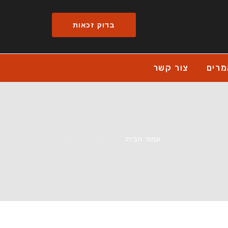
בדוק זכאות
רים
צור קשר
עמוד הבית
-
החזרי מס לשכירים