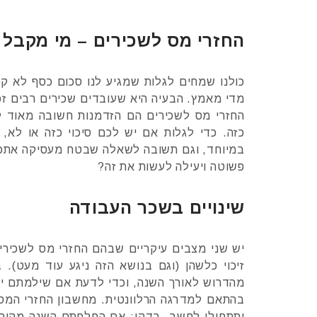
החזרי מס לשכירים – מי מקבל 
כולנו שמחים לגלות שמגיע לנו סכום כסף לא קטן
מדי מאמץ. הבעיה היא שעובדים שכירים רבים ז
החזרי מס לשכירים הם הזדמנות חשובה מאוד ל
כזה. כדי לגלות אם יש לכם סיכוי כזה או לא,
במיוחד, וגם תשובה לשאלה שבטח מעסיקה אתכם 
פשוטה ויעילה לעשות את זה?
שינויים בשכר העבודה
יש שני מצבים עיקריים שבהם החזרי מס לשכירים 
זיכוי כלשהן (וגם בנושא הזה ניגע עוד מעט).
מהדרוש לאורך השנה, וכדי לדעת אם שילמתם יו
בהתאם למדרגה הרלוונטית. מחשבון החזרי המס 
ותתחילו לחשב, בדקו: אם החלפתם השנה מקום