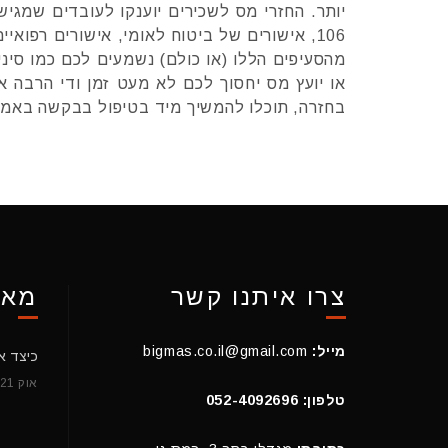
יותר. החזרי מס לשכירים יוענקו לעובדים שמגי
106, אישורים של ביטוח לאומי, אישורים רפוא
מהסעיפים הללו (או כולם) נשמעים לכם כמו סינית
או יועץ מס יחסוך לכם לא מעט זמן ודי הרבה 
בחזרה, תוכלו להמשיך מיד בטיפול בבקשה באמצע
צרו איתנו קשר
מאמ
מייל:
bigmas.co.il@gmail.com
אוק 21, 2016
טלפון: 052-4092696