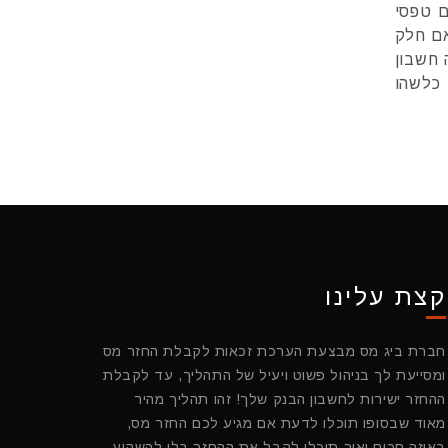
ם טפסי
אם חלק
 חשבון
 כלשהו
קצת עלינו
חברת ביג מס מבצעת הערכת זכאות לקבלת החזר מס
ומסייעת לך בניהול פשוט ויעיל של התהליך, עד לקבלת
ההחזר ישירות לחשבון הבנק שלך! זהו תהליך מהיר
מאוד שבסופו תוכלו לדעת אם מגיע לכם החזר מס,
באיזה סכום ואיך תוכלו לקבל את ההחזר בלי להשקיע